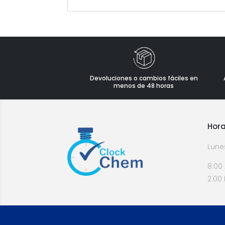
Devoluciones o cambios fáciles en
menos de 48 horas
Hora
Lune
8:00
2:00