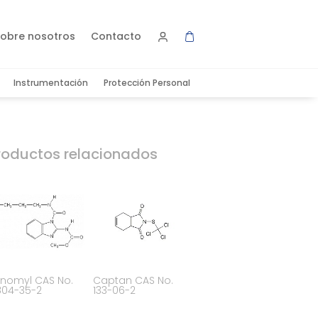
obre nosotros
Contacto
Instrumentación
Protección Personal
roductos relacionados
nomyl CAS No.
Captan CAS No.
804-35-2
133-06-2