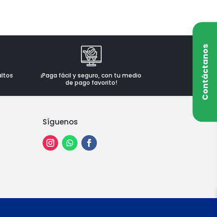
Contáctanos
altos
¡Paga fácil y seguro, con tu medio
de pago favorito!
Síguenos