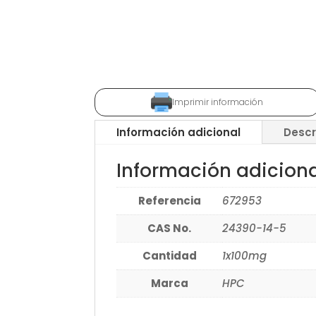
Imprimir información
Información adicional
Descr
Información adicion
Referencia
672953
CAS No.
24390-14-5
Cantidad
1x100mg
Marca
HPC