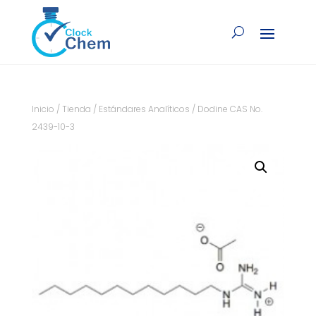
Inicio
/
Tienda
/
Estándares Analíticos
/ Dodine CAS No.
2439-10-3