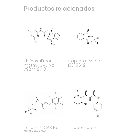
Productos relacionados
Thifensulfuron-
Captan CAS No.
methyl CAS No.
133-06-2
79277-27-3
Tefluthrin CAS No.
Diflubenzuron
79538-32-2