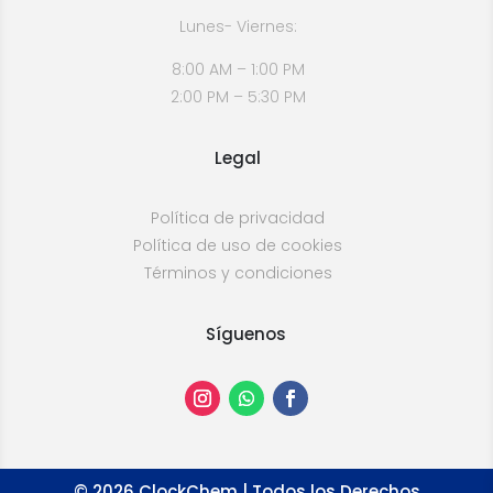
Lunes- Viernes:
8:00 AM – 1:00 PM
2:00 PM – 5:30 PM
Legal
Política de privacidad
Política de uso de cookies
Términos y condiciones
Síguenos
©
2026
ClockChem | Todos los Derechos