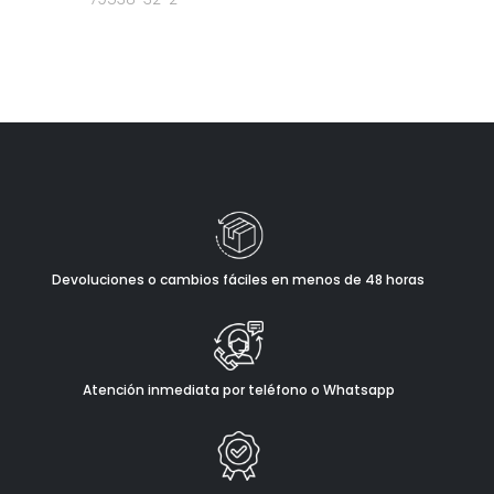
Devoluciones o cambios fáciles en menos de 48 horas
Atención inmediata por teléfono o Whatsapp