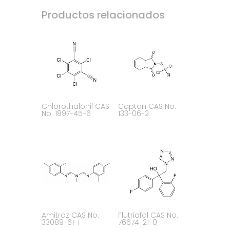
Productos relacionados
Chlorothalonil CAS
Captan CAS No.
No. 1897-45-6
133-06-2
Amitraz CAS No.
Flutriafol CAS No.
33089-61-1
76674-21-0