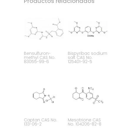
Productos relacionados
Bensulfuron-
Bispyribac sodium
methyl CAS No.
salt CAS No.
83055-99-6
125401-92-5
Captan CAS No.
Mesotrione CAS
133-06-2
No. 104206-82-8