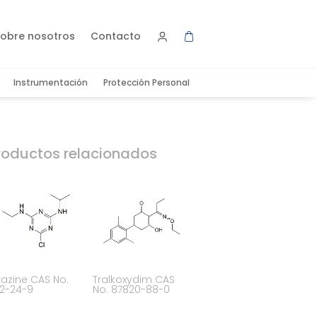
obre nosotros
Contacto
Instrumentación
Protección Personal
roductos relacionados
razine CAS No.
Tralkoxydim CAS
12-24-9
No. 87820-88-0