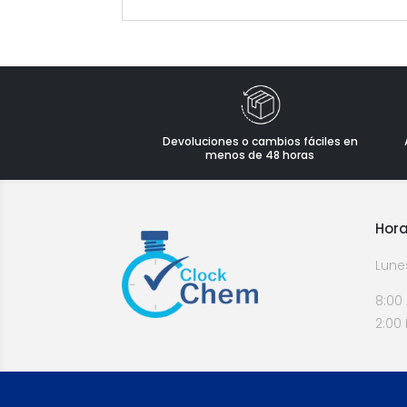
Devoluciones o cambios fáciles en
menos de 48 horas
Hora
Lune
8:00
2:00