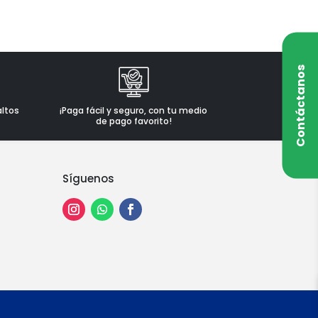
Contáctanos
altos
¡Paga fácil y seguro, con tu medio
de pago favorito!
Síguenos