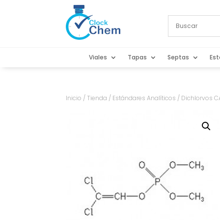
Viales
Tapas
Septas
Est
Inicio
/
Tienda
/
Estándares Analíticos
/ Dichlorvos C