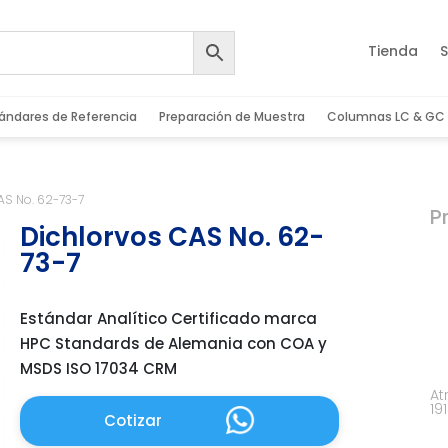
Tienda
S
ándares de Referencia
Preparación de Muestra
Columnas LC & GC
AS No. 62-73-7
P
Dichlorvos CAS No. 62-
73-7
Estándar Analítico Certificado marca
HPC Standards de Alemania con COA y
MSDS ISO 17034 CRM
At
19
Cotizar