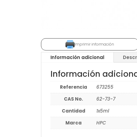
Imprimir información
Información adicional
Descr
Información adicion
Referencia
673255
CAS No.
62-73-7
Cantidad
1x5ml
Marca
HPC