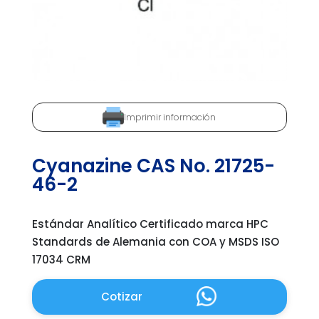
Imprimir información
Cyanazine CAS No. 21725-
46-2
Estándar Analítico Certificado marca HPC
Standards de Alemania con COA y MSDS ISO
17034 CRM
Cotizar