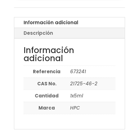
Información adicional
Descripción
Información
adicional
Referencia
673241
CAS No.
21725-46-2
Cantidad
1x5ml
Marca
HPC