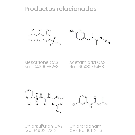
Productos relacionados
Mesotrione CAS
Acetamiprid CAS
No. 104206-82-8
No. 160430-64-8
Chlorsulfuron CAS
Chlorpropham
No. 64902-72-3
CAS No. 101-21-3