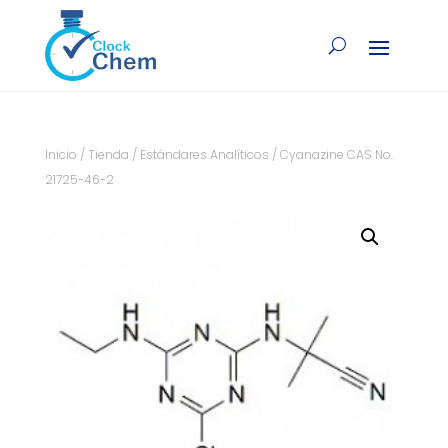
Inicio
/
Tienda
/
Estándares Analíticos
/ Cyanazine CAS No.
21725-46-2