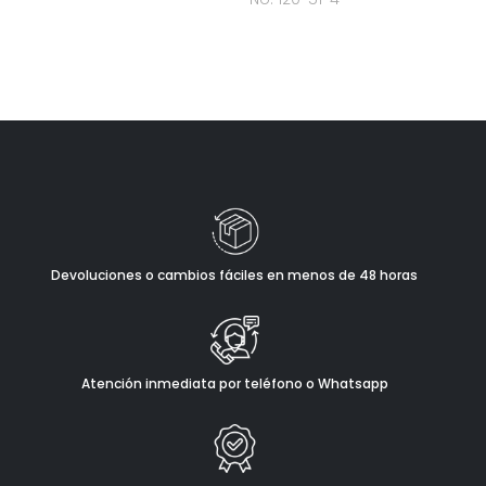
Devoluciones o cambios fáciles en menos de 48 horas
Atención inmediata por teléfono o Whatsapp