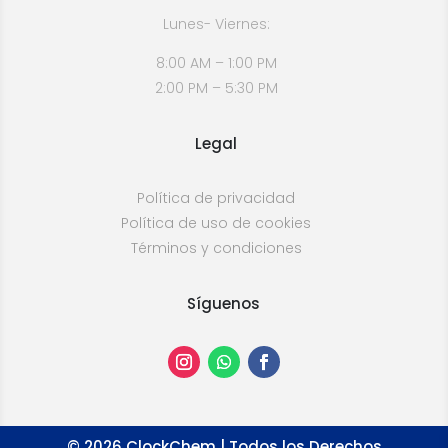
Lunes- Viernes:
8:00 AM – 1:00 PM
2:00 PM – 5:30 PM
Legal
Política de privacidad
Política de uso de cookies
Términos y condiciones
Síguenos
©
2026
ClockChem | Todos los Derechos