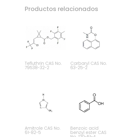
Productos relacionados
Tefluthrin CAS No.
Carbaryl CAS No.
79538-32-2
63-25-2
Amitrole CAS No.
Benzoic acid
61-82-5
benzyl ester CAS
No. 120-51-4