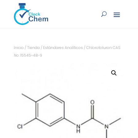
Inicio
/
Tienda
/
Estándares Analíticos
/ Chlorotoluron CAS
No. 15545-48-9