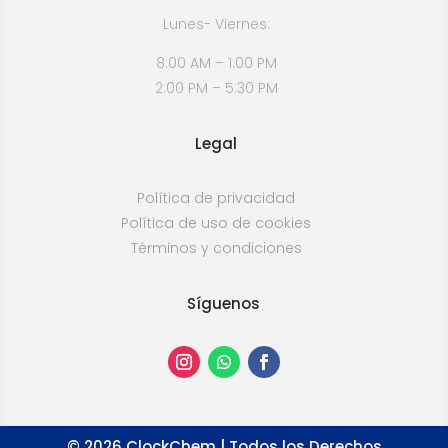
Lunes- Viernes:
8:00 AM – 1:00 PM
2:00 PM – 5:30 PM
Legal
Política de privacidad
Política de uso de cookies
Términos y condiciones
Síguenos
©
2026
ClockChem | Todos los Derechos