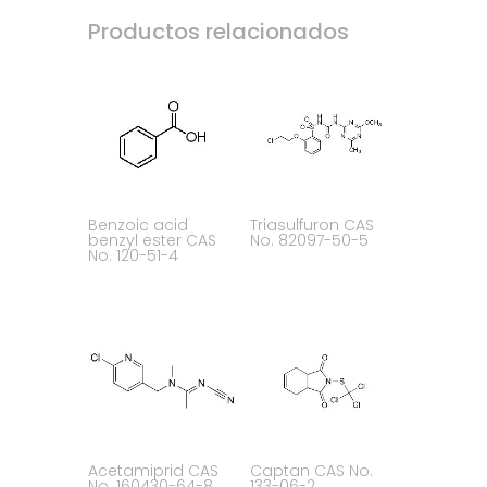
Productos relacionados
Benzoic acid
Triasulfuron CAS
benzyl ester CAS
No. 82097-50-5
No. 120-51-4
Acetamiprid CAS
Captan CAS No.
No. 160430-64-8
133-06-2