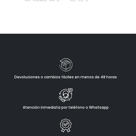
Devoluciones o cambios fáciles en menos de 48 horas
Atención inmediata por teléfono o Whatsapp