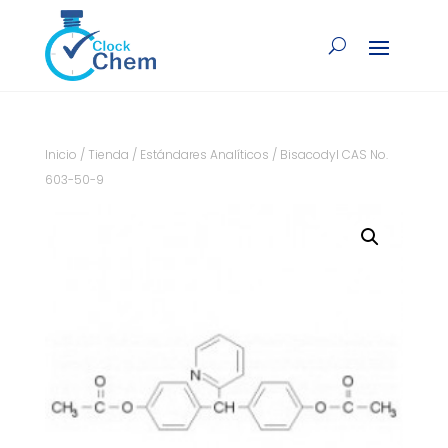
Inicio
/
Tienda
/
Estándares Analíticos
/ Bisacodyl CAS No.
603-50-9