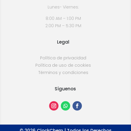
Lunes- Viernes:
8:00 AM – 1:00 PM
2:00 PM – 5:30 PM
Legal
Política de privacidad
Política de uso de cookies
Términos y condiciones
Síguenos
©
2026
ClockChem | Todos los Derechos