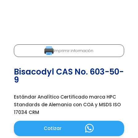
Imprimir información
Bisacodyl CAS No. 603-50-
9
Estándar Analítico Certificado marca HPC
Standards de Alemania con COA y MSDS ISO
17034 CRM
Cotizar