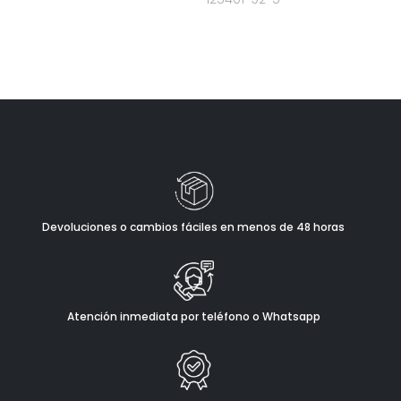
Devoluciones o cambios fáciles en menos de 48 horas
Atención inmediata por teléfono o Whatsapp