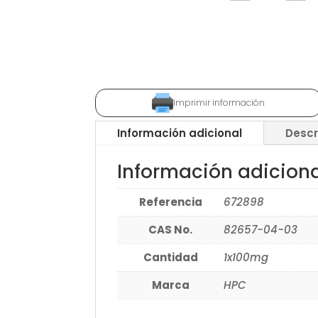
Imprimir información
Información adicional
Descr
Información adicion
Referencia
672898
CAS No.
82657-04-03
Cantidad
1x100mg
Marca
HPC