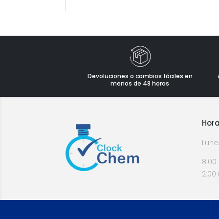
Devoluciones o cambios fáciles en
menos de 48 horas
Hora
Lune
8:00
2:00