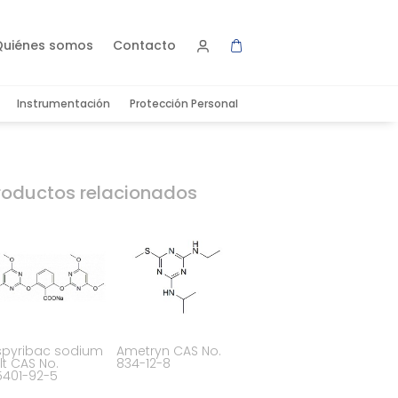
Quiénes somos
Contacto
Instrumentación
Protección Personal
roductos relacionados
spyribac sodium
Ametryn CAS No.
lt CAS No.
834-12-8
5401-92-5