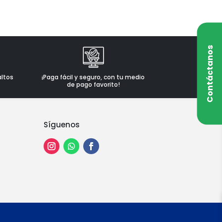
Contáctanos
altos
¡Paga fácil y seguro, con tu medio
de pago favorito!
Síguenos