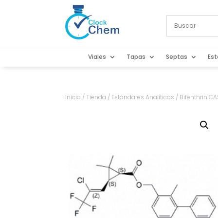
Viales
Tapas
Septas
Est
Inicio
/
Tienda
/
Estándares Analíticos
/ Bifenthrin C