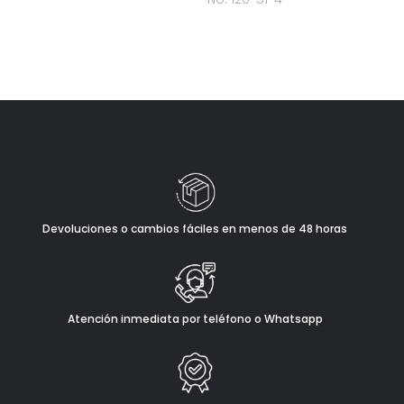
Devoluciones o cambios fáciles en menos de 48 horas
Atención inmediata por teléfono o Whatsapp