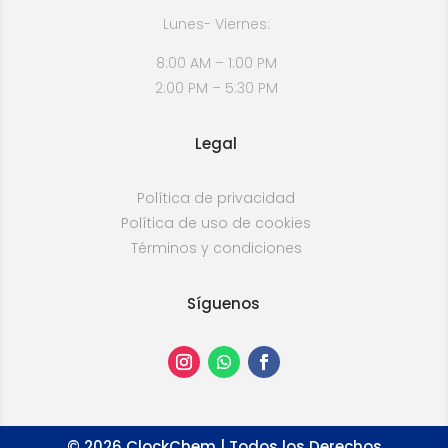
Lunes- Viernes:
8:00 AM – 1:00 PM
2:00 PM – 5:30 PM
Legal
Política de privacidad
Política de uso de cookies
Términos y condiciones
Síguenos
©
2026
ClockChem | Todos los Derechos