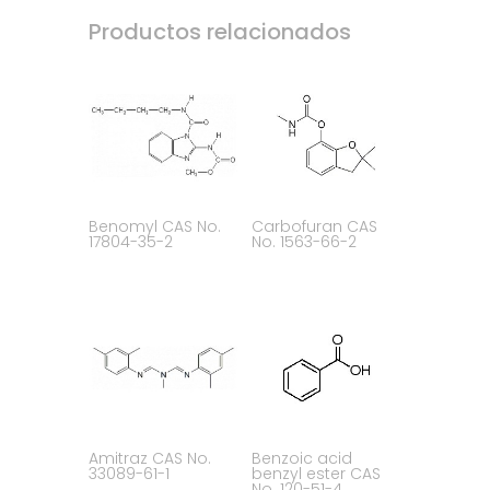
Productos relacionados
Benomyl CAS No.
Carbofuran CAS
17804-35-2
No. 1563-66-2
Amitraz CAS No.
Benzoic acid
33089-61-1
benzyl ester CAS
No. 120-51-4