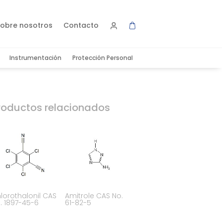
obre nosotros
Contacto
Instrumentación
Protección Personal
roductos relacionados
lorothalonil CAS
Amitrole CAS No.
. 1897-45-6
61-82-5