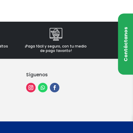
Contáctanos
altos
¡Paga fácil y seguro, con tu medio
de pago favorito!
Síguenos