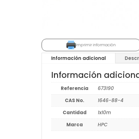
Imprimir información
Información adicional
Descr
Información adicion
Referencia
673190
CAS No.
1646-88-4
Cantidad
1x10m
Marca
HPC