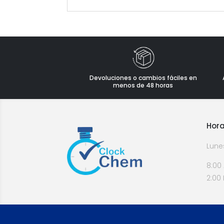
Devoluciones o cambios fáciles en
menos de 48 horas
Hora
Lune
8:00
2:00