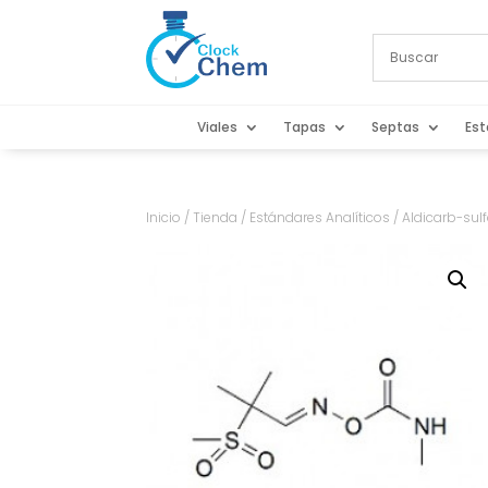
Viales
Tapas
Septas
Est
Inicio
/
Tienda
/
Estándares Analíticos
/ Aldicarb-sul