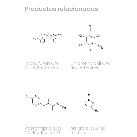
Productos relacionados
Triasulfuron CAS
Chlorothalonil CAS
No. 82097-50-5
No. 1897-45-6
Acetamiprid CAS
Amitrole CAS No.
No. 160430-64-8
61-82-5