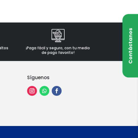
Contáctanos
altos
¡Paga fácil y seguro, con tu medio
de pago favorito!
Síguenos