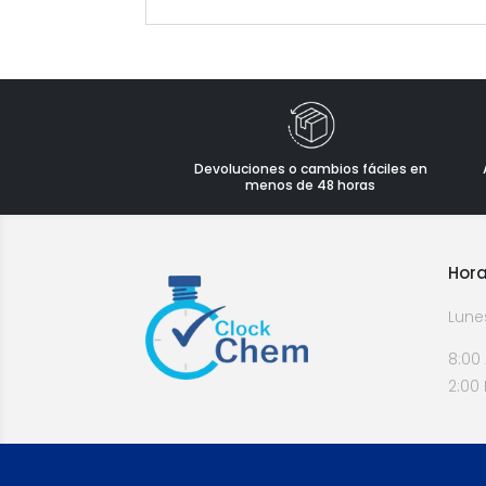
Devoluciones o cambios fáciles en
menos de 48 horas
Hora
Lune
8:00
2:00