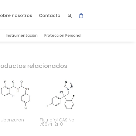
obre nosotros
Contacto
Instrumentación
Protección Personal
roductos relacionados
flubenzuron
Flutriafol CAS No.
76674-21-0