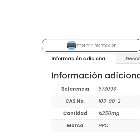
Imprimir información
Información adicional
Descr
Información adicion
Referencia
673093
CAS No.
103-90-2
Cantidad
1x250mg
Marca
HPC