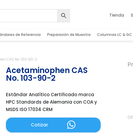
Tienda
S
ándares de Referencia
Preparación de Muestra
Columnas LC & GC
en CAS No. 103-90-2
P
Acetaminophen CAS
No. 103-90-2
Estándar Analítico Certificado marca
HPC Standards de Alemania con COA y
MSDS ISO 17034 CRM
Di
Cotizar