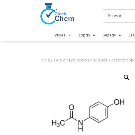
Viales
Tapas
Septas
Est
Inicio
/
Tienda
/
Estándares Analíticos
/ Acetaminoph