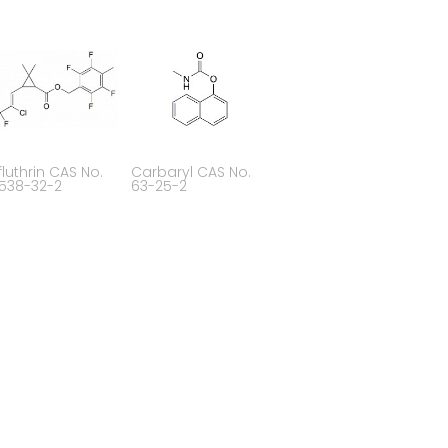
fluthrin CAS No.
Carbaryl CAS No.
538-32-2
63-25-2