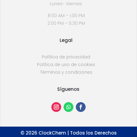
Lunes- Viernes:
8:00 AM – 1:00 PM
2:00 PM – 5:30 PM
Legal
Política de privacidad
Política de uso de cookies
Términos y condiciones
Síguenos
©
2026
ClockChem | Todos los Derechos