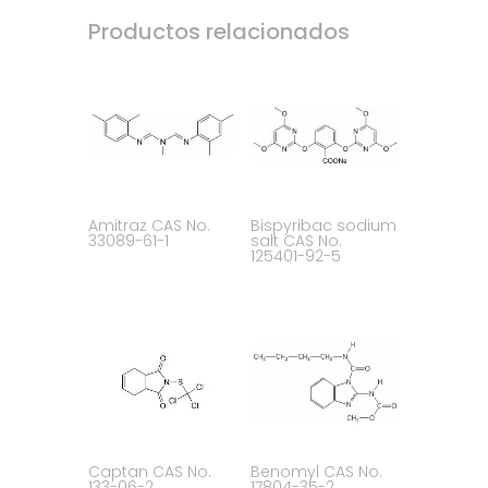
Productos relacionados
Amitraz CAS No.
Bispyribac sodium
33089-61-1
salt CAS No.
125401-92-5
Captan CAS No.
Benomyl CAS No.
133-06-2
17804-35-2