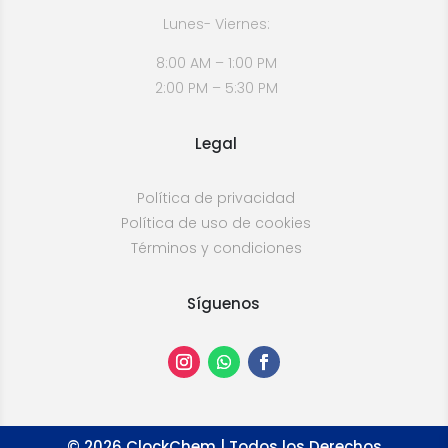
Lunes- Viernes:
8:00 AM – 1:00 PM
2:00 PM – 5:30 PM
Legal
Política de privacidad
Política de uso de cookies
Términos y condiciones
Síguenos
©
2026
ClockChem | Todos los Derechos