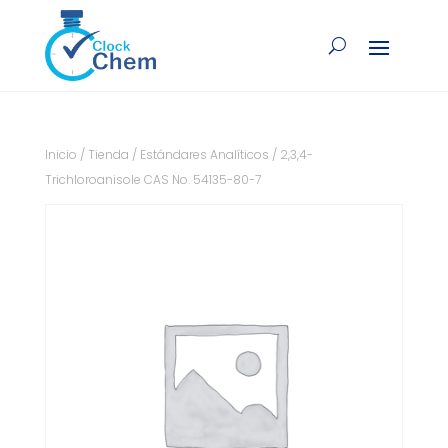
Inicio
/
Tienda
/
Estándares Analíticos
/ 2,3,4-
Trichloroanisole CAS No. 54135-80-7