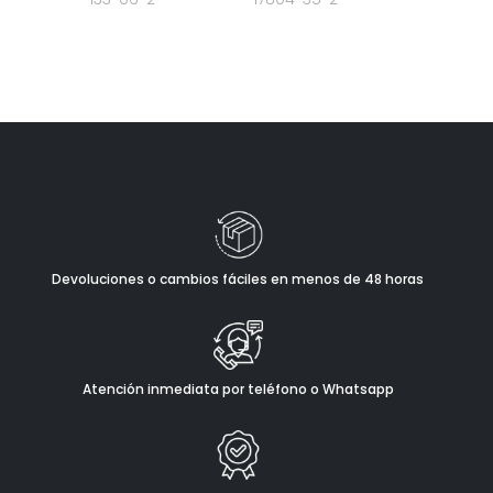
Devoluciones o cambios fáciles en menos de 48 horas
Atención inmediata por teléfono o Whatsapp