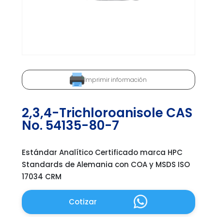
Imprimir información
2,3,4-Trichloroanisole CAS
No. 54135-80-7
Estándar Analítico Certificado marca HPC
Standards de Alemania con COA y MSDS ISO
17034 CRM
Cotizar