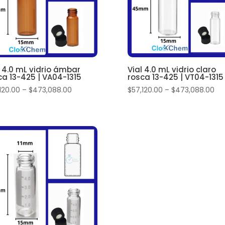
l 4.0 mL vidrio ámbar
Vial 4.0 mL vidrio claro
ca 13-425 | VA04-1315
rosca 13-425 | VT04-1315
120.00
–
$
473,088.00
$
57,120.00
–
$
473,088.00