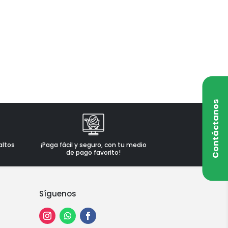
Contáctanos
altos
¡Paga fácil y seguro, con tu medio
de pago favorito!
Síguenos