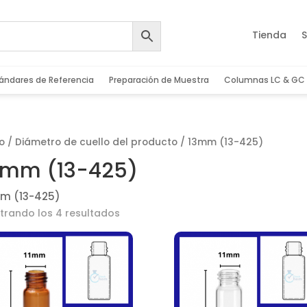
Tienda
S
ándares de Referencia
Preparación de Muestra
Columnas LC & GC
io
/ Diámetro de cuello del producto / 13mm (13-425)
3mm (13-425)
m (13-425)
trando los 4 resultados