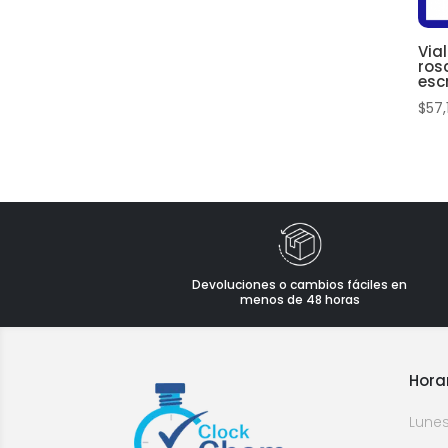
Vial
ros
esc
$
57,
Devoluciones o cambios fáciles en
menos de 48 horas
Hora
Lunes